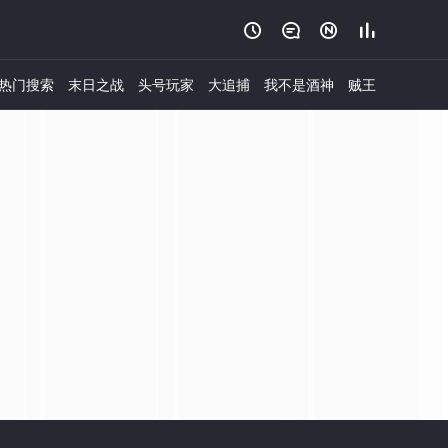




热门搜索
末日之战
头号玩家
大追捕
我不是酒神
贼王