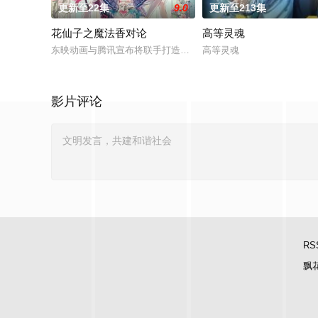
更新至22集
9.0
更新至213集
花仙子之魔法香对论
高等灵魂
东映动画与腾讯宣布将联手打造『花仙子』全新动画 新作将继承
高等灵魂
影片评论
RS
飘