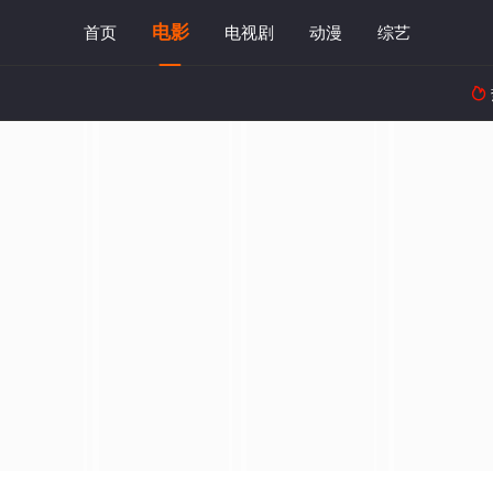
电影
首页
电视剧
动漫
综艺
