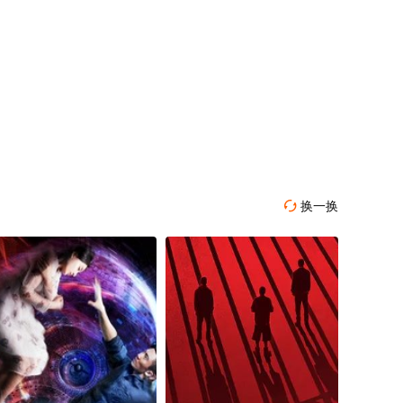
换一换
