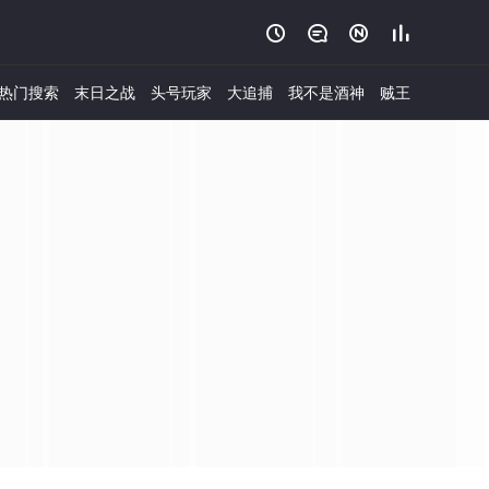




热门搜索
末日之战
头号玩家
大追捕
我不是酒神
贼王