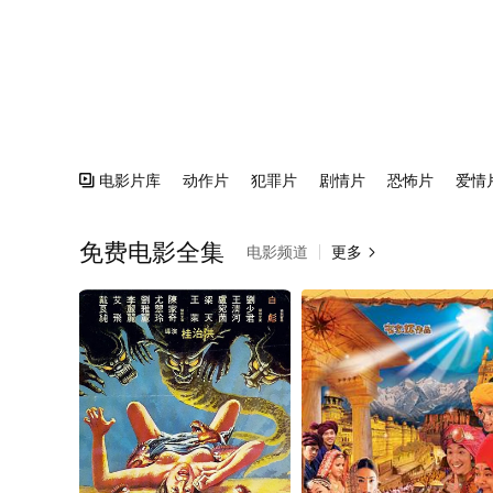
电影片库
动作片
犯罪片
剧情片
恐怖片
爱情

免费电影全集
电影频道
更多
