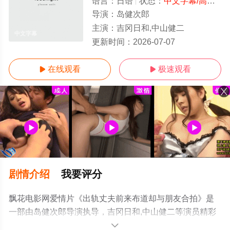
语言：
日语
状态：
中文字幕/高清
- 
导演：
岛健次郎
主演：
吉冈日和,中山健二
中文字幕
更新时间：
2026-07-07
在线观看
极速观看


剧情介绍
我要评分
飘花电影网爱情片《出轨丈夫前来布道却与朋友合拍》是
一部由岛健次郎导演执导，吉冈日和,中山健二等演员精彩
演绎的日本电影，手机免费观看高清未删减完整版电影大
