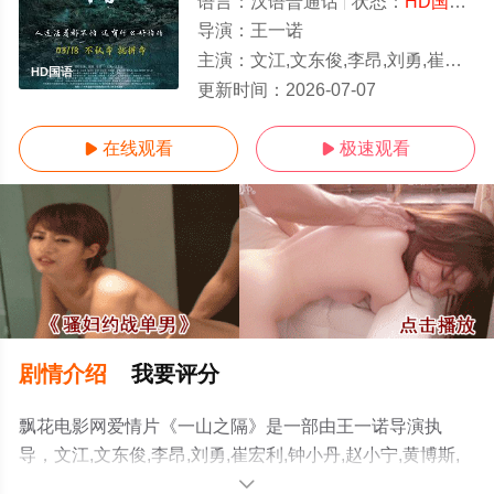
语言：
汉语普通话
状态：
HD国语/高清
导演：
王一诺
主演：
文江,文东俊,李昂,刘勇,崔宏利,钟小丹,赵小宁,黄博斯,闻雨,卜文革,聂永新,吴长明
HD国语
更新时间：
2026-07-07
在线观看
极速观看


剧情介绍
我要评分
飘花电影网爱情片《一山之隔》是一部由王一诺导演执
导，文江,文东俊,李昂,刘勇,崔宏利,钟小丹,赵小宁,黄博斯,
闻雨,卜文革,聂永新,吴长明等演员精彩演绎的中国大陆电
