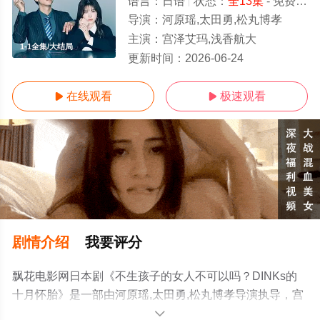
语言：
日语
状态：
全13集
- 免费在线观看
导演：
河原瑶,太田勇,松丸博孝
主演：
宫泽艾玛,浅香航大
1-1全集/大结局
更新时间：
2026-06-24
在线观看
极速观看


剧情介绍
我要评分
飘花电影网日本剧《不生孩子的女人不可以吗？DINKs的
十月怀胎》是一部由河原瑶,太田勇,松丸博孝导演执导，宫
泽艾玛,浅香航大等演员精彩演绎的日本电视剧，大结局剧
