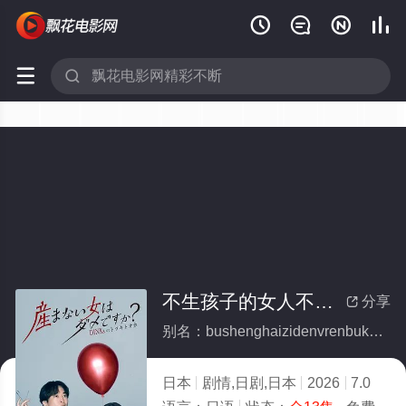






不生孩子的女人不可以吗？DINKs的十月怀胎(全集)
分享

别名：bushenghaizidenvrenbukeyimaDINKsdeshiyuehuaitai
日本
剧情,日剧,日本
2026
7.0