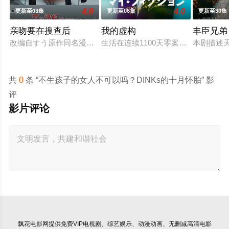
4.0
4.0
更新至03集
更新至06集
更新至30集
亲吻要在搜查后
我的虚构
丰臣兄弟
改编自すう原作同名漫画《キスは捜査のあとで》。「恋爱不会
生活在连续1100天零案件、和平安宁
本剧描述
共
0
条 “不生孩子的女人不可以吗？DINKs的十月怀胎” 影
评
影片评论
飘花电影网
提供免费VIP电视剧、综艺娱乐、动漫动画、无删减高清电影