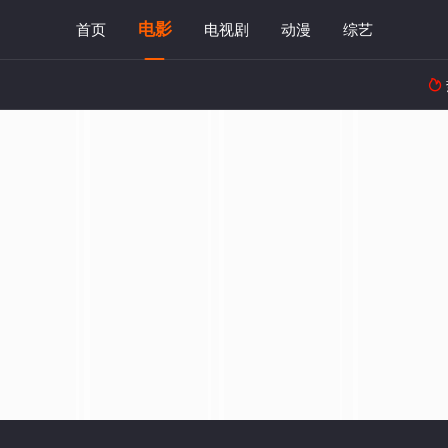
电影
首页
电视剧
动漫
综艺
