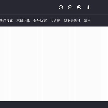




热门搜索
末日之战
头号玩家
大追捕
我不是酒神
贼王