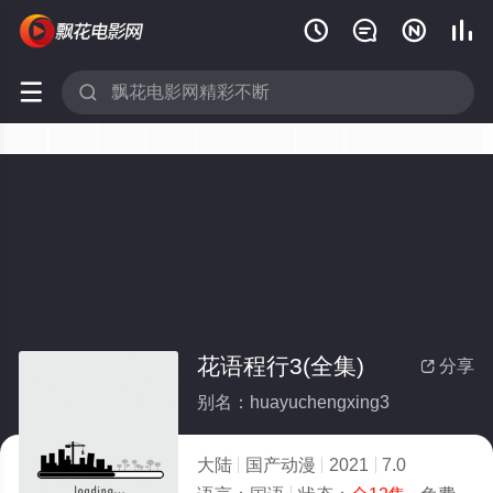






花语程行3(全集)
分享

别名：huayuchengxing3
大陆
国产动漫
2021
7.0