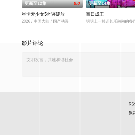
更新至12集
9.0
更新至14集
星卡梦少女5奇迹绽放
百日成王
2026 / 中国大陆 / 国产动漫
明明上一秒还其乐融融的餐
影片评论
RS
飘