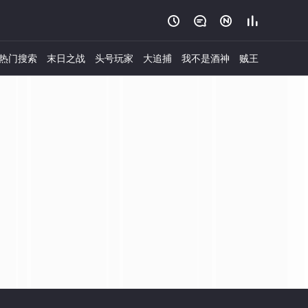




热门搜索
末日之战
头号玩家
大追捕
我不是酒神
贼王