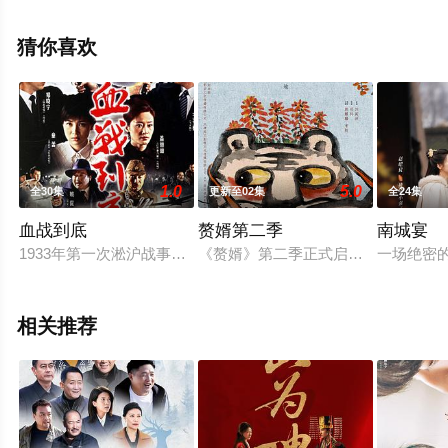
删减完整版电视剧全集就上飘花影院，更多相关信息可移
步至豆瓣电视剧、电视猫或剧情网等平台了解。
猜你喜欢
1.0
5.0
全30集
更新至02集
全24集
血战到底
赘婿第二季
南城宴
1933年第一次淞沪战事结束之后，旅华日本浪人组织“樱花会”
《赘婿》第二季正式启动，郭麒麟、
一场绝密
相关推荐