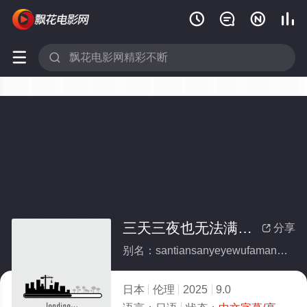






三天三夜也无法满足她
分享

别名：santiansanyeyewufamanzuta
日本
伦理
2025
9.0