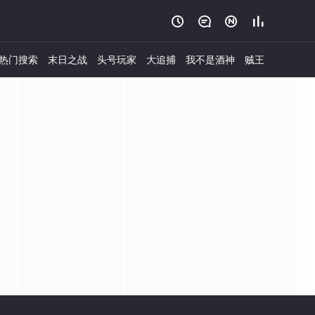




热门搜索
末日之战
头号玩家
大追捕
我不是酒神
贼王