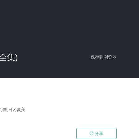
全集)
保存到浏览器
丸佳,日冈夏美
分享
