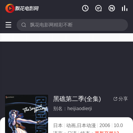






黑礁第二季(全集)
分享

别名：heijiaodierji
日本
动画,日本动漫
2006
10.0